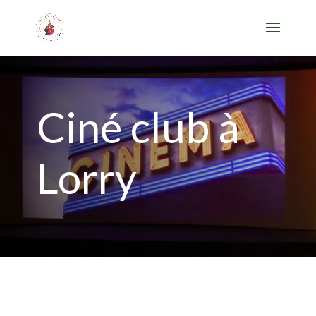
Ciné club à
Lorry