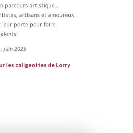
n parcours artistique…
tistes, artisans et amoureux
 leur porte pour faire
talents.
 : juin 2025
sur les caligeottes de Lorry