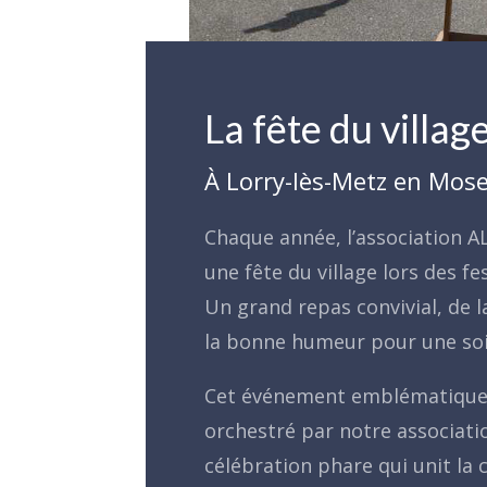
La fête du village
À Lorry-lès-Metz en Mose
Chaque année, l’association A
une fête du village lors des fes
Un grand repas convivial, de 
la bonne humeur pour une soir
Cet événement emblématique 
orchestré par notre associati
célébration phare qui unit l