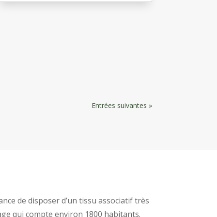
Entrées suivantes »
ce de disposer d’un tissu associatif très
lage qui compte environ 1800 habitants.