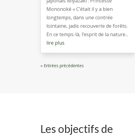
japonais Miyazaki : Princesse
Mononoké « C’était il y a bien
longtemps, dans une contrée
lointaine, jadis recouverte de forêts.
En ce temps-là, l’esprit de la nature...
lire plus
« Entrées précédentes
Les objectifs de