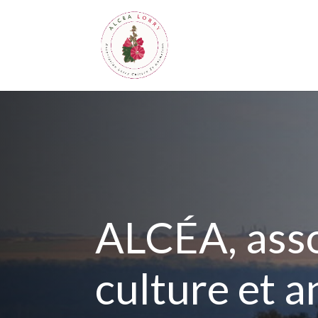
ALCÉA, asso
culture et 