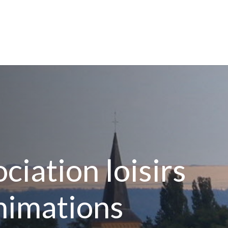
ciation loisirs
animations