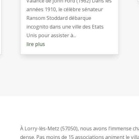
Valance de John Ford (1962) Dans les
années 1910, le célèbre sénateur
Ransom Stoddard débarque
incognito dans une ville des Etats
Unis pour assister à...
lire plus
À Lorry-lès-Metz (57050), nous avons l’immense chan
dense. Pas moins de 15 associations animent le vil