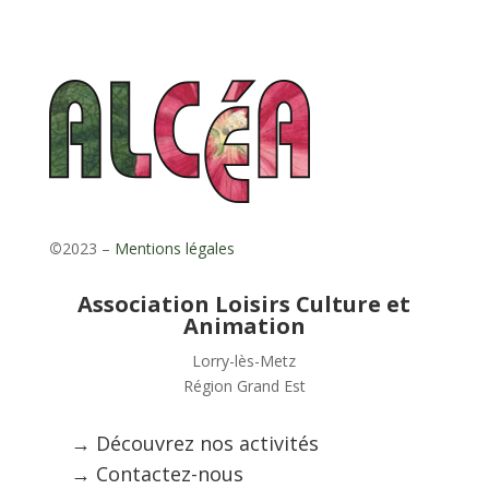
©
2023 –
Mentions légales
Association Loisirs Culture et
Animation
Lorry-lès-Metz
Région Grand Est
→ Découvrez nos activités
→ Contactez-nous