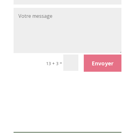
Envoyer
=
13 + 3