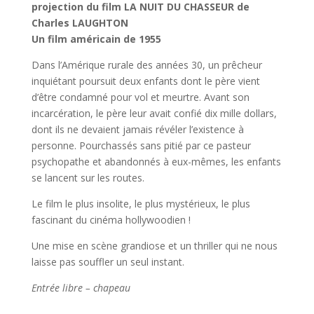
projection du film LA NUIT DU CHASSEUR
de
Charles LAUGHTON
Un film américain de 1955
Dans l’Amérique rurale des années 30, un prêcheur
inquiétant poursuit deux enfants dont le père vient
d’être condamné pour vol et meurtre. Avant son
incarcération, le père leur avait confié dix mille dollars,
dont ils ne devaient jamais révéler l’existence à
personne. Pourchassés sans pitié par ce pasteur
psychopathe et abandonnés à eux-mêmes, les enfants
se lancent sur les routes.
Le film le plus insolite, le plus mystérieux, le plus
fascinant du cinéma hollywoodien !
Une mise en scène grandiose et un thriller qui ne nous
laisse pas souffler un seul instant.
Entrée libre – chapeau