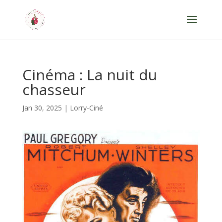
Cinéma : La nuit du
chasseur
Jan 30, 2025
|
Lorry-Ciné