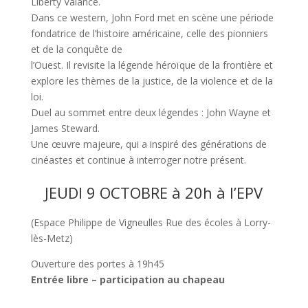
Liberty Valance.
Dans ce western, John Ford met en scène une période
fondatrice de l’histoire américaine, celle des pionniers
et de la conquête de
l’Ouest. Il revisite la légende héroïque de la frontière et
explore les thèmes de la justice, de la violence et de la
loi.
Duel au sommet entre deux légendes : John Wayne et
James Steward.
Une œuvre majeure, qui a inspiré des générations de
cinéastes et continue à interroger notre présent.
JEUDI 9 OCTOBRE à 20h à l’EPV
(Espace Philippe de Vigneulles Rue des écoles à Lorry-
lès-Metz)
Ouverture des portes à 19h45
Entrée libre – participation au chapeau