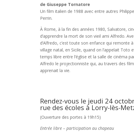
de Giuseppe Tornatore
Un film italien de 1988 avec entre autres Philipp
Perrin.
À Rome, à la fin des années 1980, Salvatore, ci
d’apprendre la mort de son vieil ami Alfredo. Ave
d’Alfredo, c’est toute son enfance qui remonte à 
village natal, en Sicile, quand on l’appelait Toto e
temps libre entre l’église et la salle de cinéma pa
Alfredo le projectionniste qui, au travers des films 
apprenait la vie.
Rendez-vous le jeudi 24 octobr
rue des écoles à Lorry-lès-Met
(Ouverture des portes à 19h15)
Entrée libre – participation au chapeau