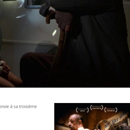
onvie à sa troisième