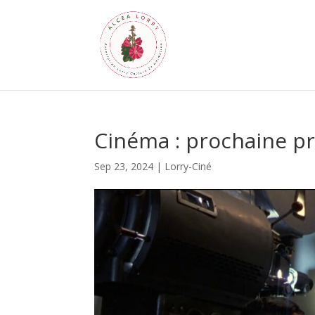
Cinéma : prochaine pr
Sep 23, 2024
|
Lorry-Ciné